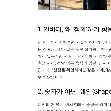
1. 인바디, 왜 '정확'하기 힘
인바디가 정확하려면 사실 엄청나게 까다로
온 직후, 어제와 같은 수분 섭취량... 
하게 맞추기란 사실상 불가능에 가깝습니
측정 시간, 전날 먹은 음식의 염분, 심지
칩니다.
"성장을 확인하려면 같은 기계, 같
수가 많습니다.
2. 숫자가 아닌 '쉐입(Shap
예전의 저 역시 벤치프레스 중량을 얼마나