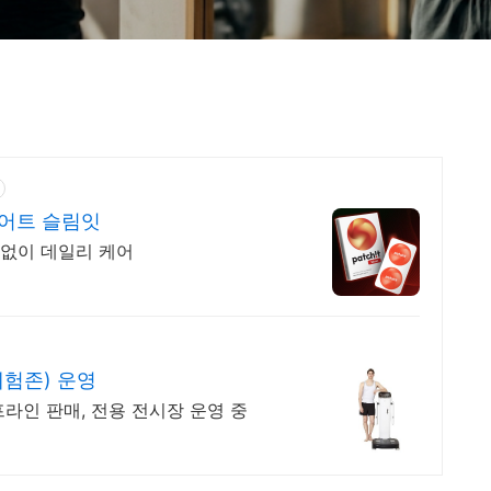
이어트 슬림잇
 없이 데일리 케어
체험존) 운영
라인 판매, 전용 전시장 운영 중