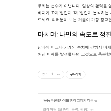
우리는 선수가 아닙니다. 일상의 활력을 
바디가 'D자'형인지 'I자'형인지 분석하는
드세요. 여러분이 보는 거울이 가장 정교
마치며: 나만의 속도로 정
남과의 비교나 기계의 수치에 갇히지 마세요
해진 어깨를 발견했다면 그것으로 충분합니
1
구독하기
'
운동 루틴 &가이드
' 카테고리의 다른 글
크레아틴 (보충제, 근력, 펌핑)
(0)