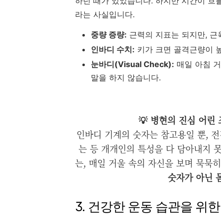
하던 때가 있었습니다. 하지만 시간이 흐
라는 사실입니다.
중량 증량:
근력의 지표는 되지만, 근
인바디 수치:
키가 크면 골격근량이 높
눈바디(Visual Check):
매일 아침 거
말을 하지 않습니다.
💡 병현의 진심 어린
인바디 기계의 숫자는 참고용일 뿐, 전
는 등 개개인의 특성을 다 담아내지 
는, 매일 거울 속의 자신을 보며 묵묵
숫자가 아닌 
3. 건강한 운동 습관을 위