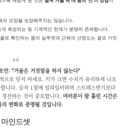
를수록 깨닫게 된 것은
결국 거울 속 내 몸의 '선'이 정답
이
육의 모양을 보장해주지는 않습니다.
게 측정되는 등 기계적인 한계가 분명히 존재합니다.
울로 확인하는 몸의 실루엣과 근육의 선명도는 결코 거짓
 조언: "거울은 거짓말을 하지 않는다"
적으로 믿지 마세요. 키가 크면 수치가 유리하게 나오
못합니다. 숫자 1점에 일희일비하며 스트레스받기보다
히 정진하는 것이 중요합니다.
여러분이 땀 흘린 시간은
몸의 변화로 증명될 것입니다.
한 마인드셋