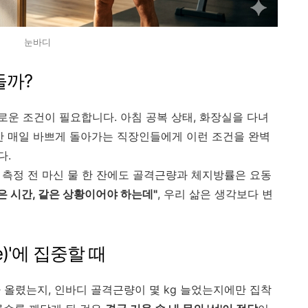
눈바디
들까?
운 조건이 필요합니다. 아침 공복 상태, 화장실을 다녀
하지만 매일 바쁘게 돌아가는 직장인들에게 이런 조건을 완벽
다.
어 측정 전 마신 물 한 잔에도 골격근량과 체지방률은 요동
은 시간, 같은 상황이어야 하는데"
, 우리 삶은 생각보다 변
e)'에 집중할 때
 올렸는지, 인바디 골격근량이 몇 kg 늘었는지에만 집착