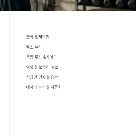
분류 전체보기
헬스 뷰티
운동 루틴 &가이드
영양 & 보충제 정보
직장인 건강 & 습관
데이터 분석 & 자동화