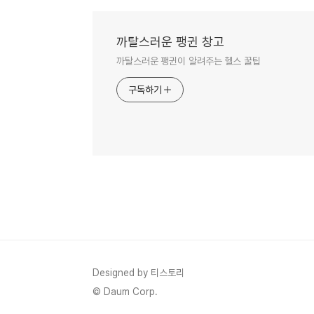
까탈스러운 팽귄 창고
까탈스러운 팽귄이 알려주는 헬스 꿀팁
구독하기
Designed by 티스토리
© Daum Corp.