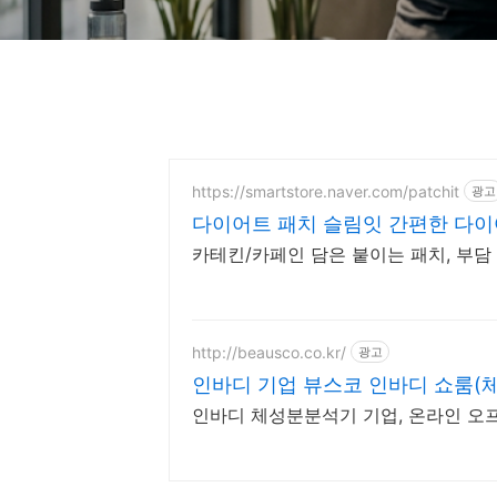
https://smartstore.naver.com/patchit
광고
다이어트 패치 슬림잇 간편한 다
카테킨/카페인 담은 붙이는 패치, 부담
http://beausco.co.kr/
광고
인바디 기업 뷰스코 인바디 쇼룸(
인바디 체성분분석기 기업, 온라인 오프