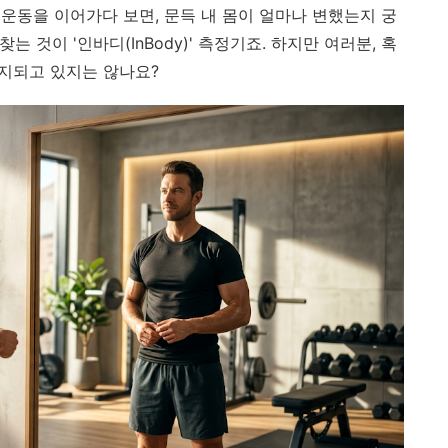
운동을 이어가다 보면, 문득 내 몸이 얼마나 변했는지 궁
는 것이 '인바디(InBody)' 측정기죠. 하지만 여러분, 혹
우지되고 있지는 않나요?