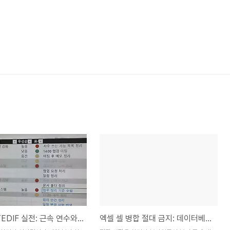
엑셀 DATEDIF 실전: 근속 연수와 나이 계산 완벽 제어
엑셀 셀 병합 절대 금지: 데이터베이스 정규화 실무 비법