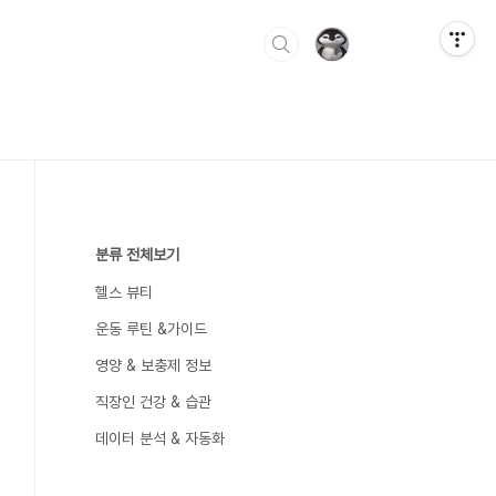
분류 전체보기
헬스 뷰티
운동 루틴 &가이드
영양 & 보충제 정보
직장인 건강 & 습관
데이터 분석 & 자동화