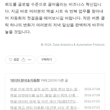
뢰도를 글로벌 수준으로 끌어올리는 비즈니스 혁신입니
다. 지금 바로 여러분의 엑셀 시트 속 반복 업무를 찾아내
어 자동화의 첫걸음을 떼어보시길 바랍니다. 작은 버튼 클
릭 하나의 변화가 여러분의 저녁 일상을 완벽하게 바꾸어
놓을 것입니다.
© 2026. Data Analytics & Automation Protocol.
공감
구독하기
'
데이터 분석 & 자동화
' 카테고리의 다른 글
엑셀 인쇄 영역 설정 실전: 잘림 현상 없는 깔
2026.07.08
끔한 출력 비법
엑셀 피벗테이블 실전: 월말 결산 90% 단축 비
(1)
2026.07.08
법
엑셀 데이터 정제 및 마진 계산 (SUBSTITUT
(0)
2026.07.03
E)
엑셀 재고 관리 자동화 (조건부 서식, IF 함수)
(0)
2026.07.02