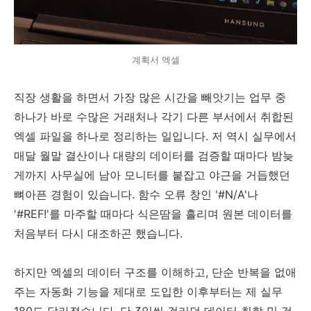
계획서 엑셀
직장 생활을 하면서 가장 많은 시간을 빼앗기는 업무 중
하나가 바로 수많은 거래처나 각기 다른 부서에서 취합된
엑셀 파일을 하나로 정리하는 일입니다. 저 역시 실무에서
매달 월말 결산이나 대량의 데이터를 검증할 때마다 밤늦
게까지 사무실에 남아 모니터를 붙잡고 야근을 거듭했던
뼈아픈 경험이 있습니다. 함수 오류 창인 '#N/A'나
'#REF!'를 마주할 때마다 식은땀을 흘리며 원본 데이터를
처음부터 다시 대조하곤 했습니다.
하지만 엑셀의 데이터 구조를 이해하고, 단순 반복을 없애
주는 자동화 기능을 제대로 도입한 이후부터는 제 실무