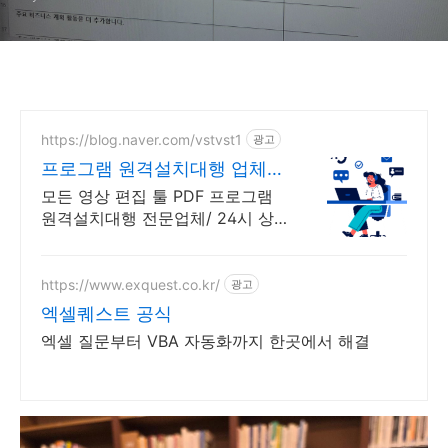
https://blog.naver.com/vstvst1
광고
프로그램 원격설치대행 업체
프로그램 원격설치대행 전문
모든 영상 편집 툴 PDF 프로그램
원격설치대행 전문업체/ 24시 상
담/ 영구AS 모든 영상 편집 툴
PDF 프로그램 원격설치대행 전문
업체/ 24시 상담/ 영구AS
https://www.exquest.co.kr/
광고
엑셀퀘스트 공식
엑셀 질문부터 VBA 자동화까지 한곳에서 해결