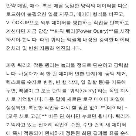
만약 매일, 매주, 혹은 매달 동일한 양식의 데이터를 다운
로드하여 불필요한 열을 지우고, 데이터 형식을 바꾸고,
VLOOKUP으로 외부 데이터를 병합하는 작업을 반복하고
계신다면 지금 당장 **파워 쿼리(Power Query)**를 시작
하셔야 합니다. 파워 쿼리는 엑셀에 내장된 강력한 데이터
전처리 및 변환 자동화 엔진입니다.
파워 쿼리의 작동 원리는 놀라울 정도로 단순하고 강력합
니다. 사용자가 딱 한 번 데이터 변환 단계(예: 공백 제거,
텍스트를 숫자로 변환, 빈 행 삭제, 열 결합 등)를 기록해
두면, 엑셀이 그 모든 단계를 '쿼리(Query)'라는 작업 지시
서로 기억합니다. 다음 달에 새로운 로우 데이터 파일이
생성되면, 복잡한 작업을 다시 할 필요 없이 **[데이터] -
[모두 새로 고침]** 버튼 단 하나만 누르면 됩니다. 쿼리가
기억하고 있는 전처리 작업이 수천, 수만 건의 새 데이터
에 즉시 적용되어 완벽하게 정돈된 최종 결과물 표를 순식