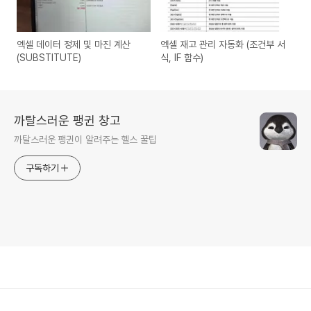
엑셀 데이터 정제 및 마진 계산
엑셀 재고 관리 자동화 (조건부 서
(SUBSTITUTE)
식, IF 함수)
까탈스러운 팽귄 창고
까탈스러운 팽귄이 알려주는 헬스 꿀팁
구독하기