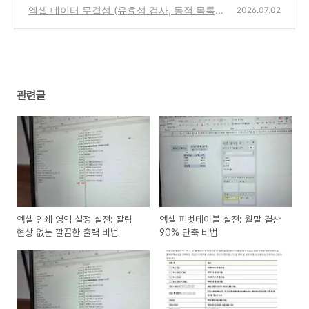
엑셀 데이터 무결성 (유효성 검사, 동적 목록)
(0)
2026.07.02
(0)
관련글
엑셀 인쇄 영역 설정 실전: 잘림
엑셀 피벗테이블 실전: 월말 결산
현상 없는 깔끔한 출력 비법
90% 단축 비법