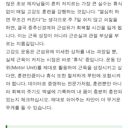
많은 초보 제자님들이 흔히 저지르는 가장 큰 실수는 휴식
없이 매일 고강도 훈련을 강행하는 것입니다. "열심히 하
면 무조건 커진다"는 생각으로 주 7일 쉬지 않고 쇠질을
하면, 결국 중추신경계와 근섬유가 회복할 시간을 잃게 됩
니다. 이는 근육 성장이 아니라 근손실과 관절 부상을 부
르는 지름길입니다.
고강도 운동은 근섬유에 미세한 상처를 내는 과정일 뿐,
실제 근육이 커지는 시점은 바로 '휴식' 중입니다. 운동 단
위(Motor Unit)를 제대로 활용하여 근육을 성장시키고 싶
다면, 훈련만큼이나 휴식 또한 철저하게 루틴에 포함시켜
야 합니다. 데이터로 증명하는 전문가처럼, 훈련뿐만 아니
라 회복의 주기도 엑셀에 기록하며 내 몸이 충분히 충전되
었는지 체크하십시오. 제대로 쉬어주는 자만이 더 무거운
무게를 들 수 있습니다.