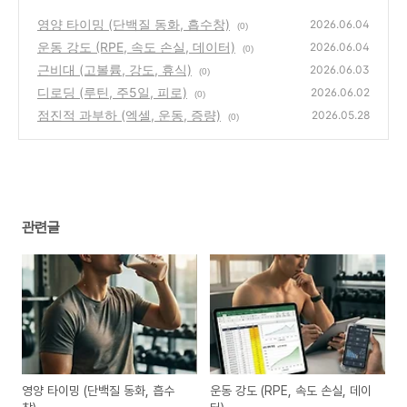
영양 타이밍 (단백질 동화, 흡수창)
2026.06.04
(0)
운동 강도 (RPE, 속도 손실, 데이터)
2026.06.04
(0)
근비대 (고볼륨, 강도, 휴식)
2026.06.03
(0)
디로딩 (루틴, 주5일, 피로)
2026.06.02
(0)
점진적 과부하 (엑셀, 운동, 증량)
2026.05.28
(0)
관련글
영양 타이밍 (단백질 동화, 흡수
운동 강도 (RPE, 속도 손실, 데이