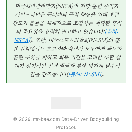
미국체력관리학회(NSCA)의 저항 훈련 주기화
가이드라인은 근비대와 근력 향상을 위해 훈련
강도와 볼륨을 체계적으로 조절하는 계획된 휴식
의 중요성을 강력히 권고하고 있습니다(
[출처:
NSCA]
). 또한, 미국스포츠의학회(NASM)의 훈
련 원칙에서도 초보자와 숙련자 모두에게 과도한
훈련 부하를 피하고 회복 기간을 고려한 루틴 설
계가 장기적인 신체 발달과 부상 방지에 필수적
임을 강조합니다(
[출처: NASM]
).
© 2026. mr-bae.com Data-Driven Bodybuilding
Protocol.