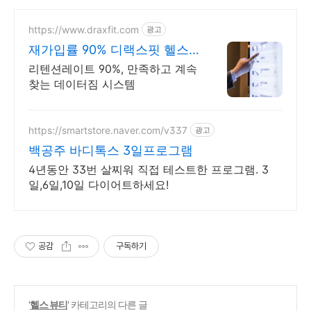
https://www.draxfit.com
광고
재가입률 90% 디랙스핏 헬스
장 통합관리 디랙스핏
리텐션레이트 90%, 만족하고 계속
찾는 데이터짐 시스템
https://smartstore.naver.com/v337
광고
백공주 바디톡스 3일프로그램
4년동안 33번 살찌워 직접 테스트한 프로그램. 3
일,6일,10일 다이어트하세요!
공감
구독하기
'
헬스 뷰티
' 카테고리의 다른 글