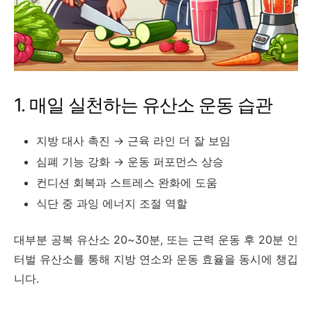
1. 매일 실천하는 유산소 운동 습관
지방 대사 촉진 → 근육 라인 더 잘 보임
심폐 기능 강화 → 운동 퍼포먼스 상승
컨디션 회복과 스트레스 완화에 도움
식단 중 과잉 에너지 조절 역할
대부분 공복 유산소 20~30분, 또는 근력 운동 후 20분 인
터벌 유산소를 통해 지방 연소와 운동 효율을 동시에 챙깁
니다.