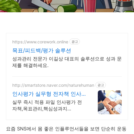
https://www.corework.online
광고
목표/피드백/평가 솔루션
성과관리 전문가 이길상 대표의 솔루션으로 성과 문
제를 해결하세요.
http://smartstore.naver.com/naturehuman
광고
인사평가 실무형 전자책 인사
평가 한번에 간편하게
실무 즉시 적용 파일 인사평가 전
자책,목표관리,핵심성과지
표,MBO,KPI,OKR 인사평가 이제는
어려움 없이 제공되는 파일만으로
바로 작성하고 운영할수 있습니다!
요즘 SNS에서 몸 좋은 인플루언서들을 보면 단순히 운동