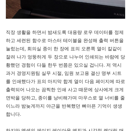
직장 생활을 하면서 밤새도록 대용량 로우 데이터를 정제
하고 세련된 함수로 마스터 테이블을 완성해 출력 버튼을
눌렀는데, 회의실 종이 한 장에 표의 오른쪽 열이 칼같이
잘려 나가 엉뚱하게 두 장으로 나누어 인쇄되는 바람에 당
황했던 경험이 다들 한두 번쯤은 있으실 겁니다. 저 역시
과거 경영지원팀 실무 시절, 임원 보고용 결산 명부 시트
를 인쇄했다가 표의 마지막 합계 열이 다음 페이지에 따로
출력되어 나오는 끔찍한 인쇄 사고 때문에 상사에게 크게
면박을 당하고, 종이를 낭비해가며 마우스로 열 너비를 줄
이느라 밤늦게까지 야근을 반복했던 뼈아픈 기억이 생생
합니다.
하지만 엑셀의 페이지 레이아웃 엔진과 시각적 렌더링 매