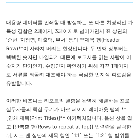
대용량 데이터를 인쇄할 때 발생하는 또 다른 치명적인 가
독성 결함은 2페이지, 3페이지로 넘어가면서 표 상단의
'순번, 지점명, 매출액, 부서' 등의 **제목 행(Header
Row)**이 사라져 버리는 현상입니다. 두 번째 장부터는
빽빽한 숫자만 나열되기 때문에 보고서를 읽는 사람이 이
숫자가 단가인지, 수량인지 확인하기 위해 자꾸 1페이지
로 서류를 되돌려 대조해야 하는 극심한 인지적 피로감을
유발합니다.
이러한 비즈니스 리포트의 결함을 완벽히 해결하는 프로
실무자들의 핵심 무기가 바로 페이지 레이아웃 탭의 **
[인쇄 제목(Print Titles)]** 아키텍처입니다. 옵션 창을 열
고 [반복할 행(Rows to repeat at top)] 입력란을 클릭한
뒤, 시트 맨 상단의 제목 행인 `1:1` 또는 `1:2` 행 범위를