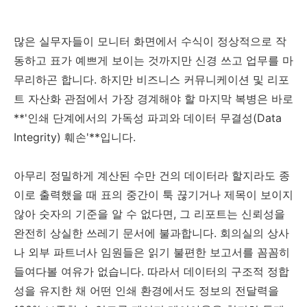
많은 실무자들이 모니터 화면에서 수식이 정상적으로 작
동하고 표가 예쁘게 보이는 것까지만 신경 쓰고 업무를 마
무리하곤 합니다. 하지만 비즈니스 커뮤니케이션 및 리포
트 자산화 관점에서 가장 경계해야 할 마지막 복병은 바로
**'인쇄 단계에서의 가독성 파괴와 데이터 무결성(Data
Integrity) 훼손'**입니다.
아무리 정밀하게 계산된 수만 건의 데이터라 할지라도 종
이로 출력했을 때 표의 중간이 툭 끊기거나 제목이 보이지
않아 숫자의 기준을 알 수 없다면, 그 리포트는 신뢰성을
완전히 상실한 쓰레기 문서에 불과합니다. 회의실의 상사
나 외부 파트너사 임원들은 읽기 불편한 보고서를 꼼꼼히
들여다볼 여유가 없습니다. 따라서 데이터의 구조적 정합
성을 유지한 채 어떤 인쇄 환경에서도 정보의 전달력을