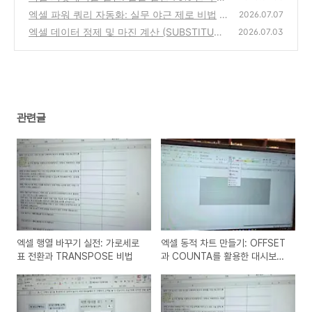
법
엑셀 파워 쿼리 자동화: 실무 야근 제로 비법
(0)
2026.07.07
엑셀 데이터 정제 및 마진 계산 (SUBSTITUT
(0)
2026.07.03
E)
(0)
관련글
엑셀 행열 바꾸기 실전: 가로세로
엑셀 동적 차트 만들기: OFFSET
표 전환과 TRANSPOSE 비법
과 COUNTA를 활용한 대시보드
비법