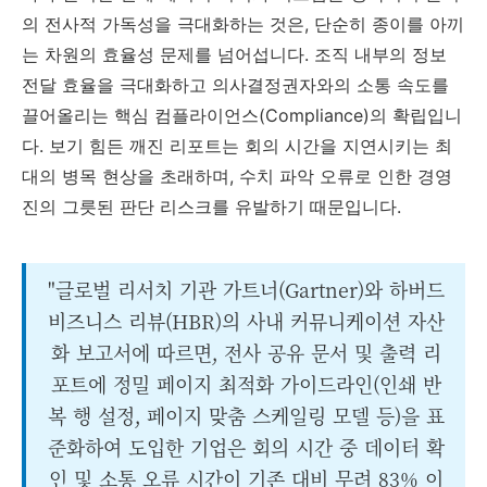
의 전사적 가독성을 극대화하는 것은, 단순히 종이를 아끼
는 차원의 효율성 문제를 넘어섭니다. 조직 내부의 정보
전달 효율을 극대화하고 의사결정권자와의 소통 속도를
끌어올리는 핵심 컴플라이언스(Compliance)의 확립입니
다. 보기 힘든 깨진 리포트는 회의 시간을 지연시키는 최
대의 병목 현상을 초래하며, 수치 파악 오류로 인한 경영
진의 그릇된 판단 리스크를 유발하기 때문입니다.
"글로벌 리서치 기관 가트너(Gartner)와 하버드
비즈니스 리뷰(HBR)의 사내 커뮤니케이션 자산
화 보고서에 따르면, 전사 공유 문서 및 출력 리
포트에 정밀 페이지 최적화 가이드라인(인쇄 반
복 행 설정, 페이지 맞춤 스케일링 모델 등)을 표
준화하여 도입한 기업은 회의 시간 중 데이터 확
인 및 소통 오류 시간이 기존 대비 무려 83% 이