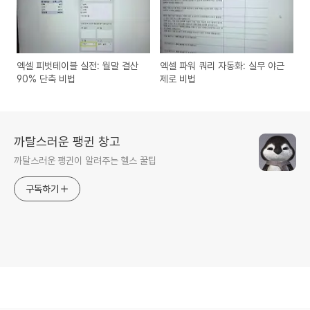
엑셀 피벗테이블 실전: 월말 결산
엑셀 파워 쿼리 자동화: 실무 야근
90% 단축 비법
제로 비법
까탈스러운 팽귄 창고
까탈스러운 팽귄이 알려주는 헬스 꿀팁
구독하기