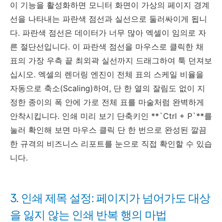
이 기능을 활성화하면 모니터 화면이 가상의 페이지 경계
선을 나타내는 파란색 점선과 실선으로 둘러싸이게 됩니
다. 파란색 점선은 데이터가 너무 많아 엑셀이 임의로 자
른 절단선입니다. 이 파란색 점선을 마우스로 클릭한 채
표의 가장 우측 끝 최외곽 실선까지 드래그하여 툭 던져보
십시오. 엑셀의 렌더링 엔진이 전체 표의 스케일 비율을
자동으로 축소(Scaling)하여, 단 한 열의 잘림도 없이 지
정한 종이의 폭 안에 가로 전체 표를 마술처럼 완벽하게
안착시킵니다. 인쇄 미리 보기 단축키인 **`Ctrl + P`**를
눌러 확인해 보면 마우스 클릭 단 한 번으로 완성된 깔끔
한 규격의 비즈니스 리포트를 눈으로 직접 확인할 수 있습
니다.
3. 인쇄 제목 설정: 페이지가 넘어가도 대상
을 잃지 않는 인쇄 반복 행의 마법