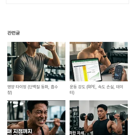
관련글
영양 타이밍 (단백질 동화, 흡수
운동 강도 (RPE, 속도 손실, 데이
창)
터)