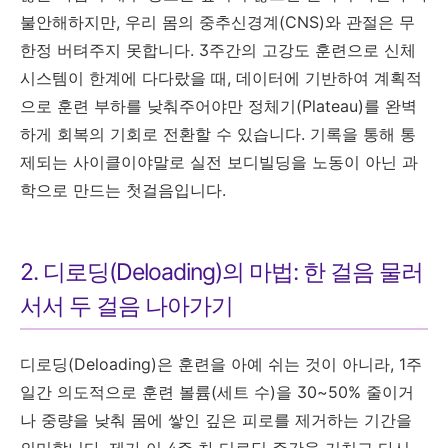
불안해하지만, 우리 몸의 중추신경계(CNS)와 관절은 무
한정 버텨주지 못합니다. 3주간의 고강도 훈련으로 신체
시스템이 한계에 다다랐을 때, 데이터에 기반하여 계획적
으로 훈련 부하를 낮춰주어야만 정체기(Plateau)를 완벽
하게 회복의 기회로 전환할 수 있습니다. 기록을 통해 통
제되는 사이클이야말로 실전 보디빌딩을 노동이 아닌 과
학으로 만드는 첫걸음입니다.
2. 디로딩(Deloading)의 마법: 한 걸음 물러
서서 두 걸음 나아가기
디로딩(Deloading)은 훈련을 아예 쉬는 것이 아니라, 1주
일간 의도적으로 훈련 볼륨(세트 수)을 30~50% 줄이거
나 중량을 낮춰 몸에 쌓인 깊은 피로를 제거하는 기간을
의미합니다. 제가 이 4주 차 디로딩 주간을 거치고 다시