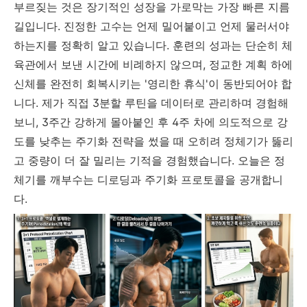
부르짖는 것은 장기적인 성장을 가로막는 가장 빠른 지름
길입니다. 진정한 고수는 언제 밀어붙이고 언제 물러서야
하는지를 정확히 알고 있습니다. 훈련의 성과는 단순히 체
육관에서 보낸 시간에 비례하지 않으며, 정교한 계획 하에
신체를 완전히 회복시키는 '영리한 휴식'이 동반되어야 합
니다. 제가 직접 3분할 루틴을 데이터로 관리하며 경험해
보니, 3주간 강하게 몰아붙인 후 4주 차에 의도적으로 강
도를 낮추는 주기화 전략을 썼을 때 오히려 정체기가 뚫리
고 중량이 더 잘 밀리는 기적을 경험했습니다. 오늘은 정
체기를 깨부수는 디로딩과 주기화 프로토콜을 공개합니
다.