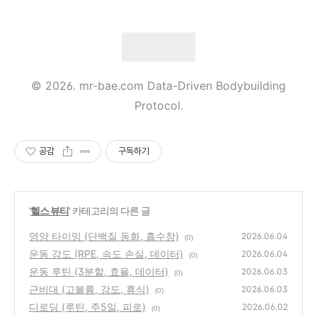
© 2026. mr-bae.com Data-Driven Bodybuilding
Protocol.
공감
구독하기
'
헬스 뷰티
' 카테고리의 다른 글
영양 타이밍 (단백질 동화, 흡수창)
2026.06.04
(0)
운동 강도 (RPE, 속도 손실, 데이터)
2026.06.04
(0)
운동 루틴 (3분할, 효율, 데이터)
2026.06.03
(0)
근비대 (고볼륨, 강도, 휴식)
2026.06.03
(0)
디로딩 (루틴, 주5일, 피로)
2026.06.02
(0)