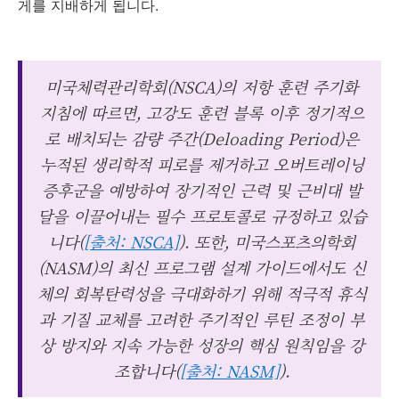
게를 지배하게 됩니다.
미국체력관리학회(NSCA)의 저항 훈련 주기화
지침에 따르면, 고강도 훈련 블록 이후 정기적으
로 배치되는 감량 주간(Deloading Period)은
누적된 생리학적 피로를 제거하고 오버트레이닝
증후군을 예방하여 장기적인 근력 및 근비대 발
달을 이끌어내는 필수 프로토콜로 규정하고 있습
니다(
[출처: NSCA]
). 또한, 미국스포츠의학회
(NASM)의 최신 프로그램 설계 가이드에서도 신
체의 회복탄력성을 극대화하기 위해 적극적 휴식
과 기질 교체를 고려한 주기적인 루틴 조정이 부
상 방지와 지속 가능한 성장의 핵심 원칙임을 강
조합니다(
[출처: NASM]
).