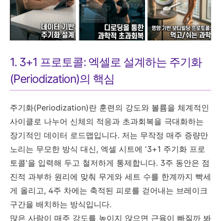
1. 3+1 프로토콜: 엑셀로 설계하는 주기화
(Periodization)의 핵심
주기화(Periodization)란 훈련의 강도와 볼륨을 체계적인
사이클로 나누어 신체의 적응과 초과회복을 극대화하는
장기적인 데이터 로드맵입니다. 저는 무작정 매주 증량만
노리는 무모한 방식 대신, 엑셀 시트에 '3+1 주기화 프로
토콜'을 입력해 두고 철저하게 통제합니다. 3주 동안은 점
진적 과부하 원리에 맞춰 무게와 세트 수를 한계까지 빡세
게 올리고, 4주 차에는 축적된 피로를 걷어내는 브레이크
구간을 배치하는 방식입니다.
많은 사람이 매주 강도를 높이지 않으면 근육이 빠질까 봐