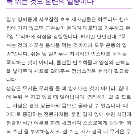
푹 쉬는 것도 훈련의 일종이다
일부 강박증에 사로잡힌 초보 제자님들은 하루라도 헬스
장에 가지 않으면 근손실이 온다며 디로딩을 거부하고 주
7일 무식하게 쇠질을 강행합니다. 하지만 단언컨대, "푹
쉬는 것과 깨끗한 음식을 먹는 것까지가 모두 운동의 일
종"입니다. 쉬는 날 밀가루나 자극적인 인스턴트 음식을
폭식하는 것이 아니라, 클린한 탄수화물과 양질의 단백질
을 넣어주며 세포를 달래주는 정성스러운 휴식이 필요합
니다.
성장은 무거운 무쇠를 들 때 일어나는 것이 아니라, 침대
에 누워 푹 자고 있을 때 일어납니다. 영리하게 쉴 줄 모르
는 사람은 결코 상급자의 몸으로 올라갈 수 없습니다. 데
이터로 증명하는 전문가처럼, 훈련 일지 옆에 수면 시간과
청결한 식단 여부를 함께 체크하며 스스로에게 당당한 '회
복 주간'을 부여하십시오. 잘 쉬는 자가 결국 더 무거운 무