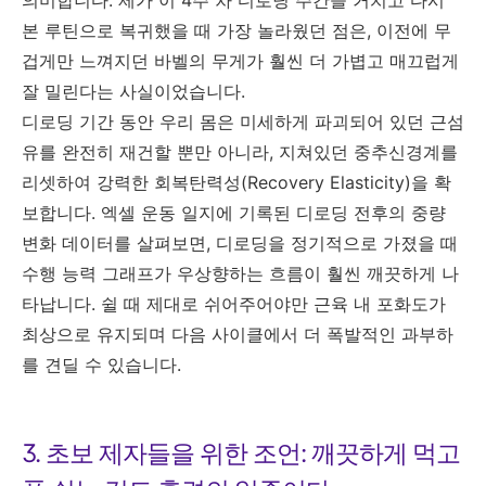
본 루틴으로 복귀했을 때 가장 놀라웠던 점은, 이전에 무
겁게만 느껴지던 바벨의 무게가 훨씬 더 가볍고 매끄럽게
잘 밀린다는 사실이었습니다.
디로딩 기간 동안 우리 몸은 미세하게 파괴되어 있던 근섬
유를 완전히 재건할 뿐만 아니라, 지쳐있던 중추신경계를
리셋하여 강력한 회복탄력성(Recovery Elasticity)을 확
보합니다. 엑셀 운동 일지에 기록된 디로딩 전후의 중량
변화 데이터를 살펴보면, 디로딩을 정기적으로 가졌을 때
수행 능력 그래프가 우상향하는 흐름이 훨씬 깨끗하게 나
타납니다. 쉴 때 제대로 쉬어주어야만 근육 내 포화도가
최상으로 유지되며 다음 사이클에서 더 폭발적인 과부하
를 견딜 수 있습니다.
3. 초보 제자들을 위한 조언: 깨끗하게 먹고