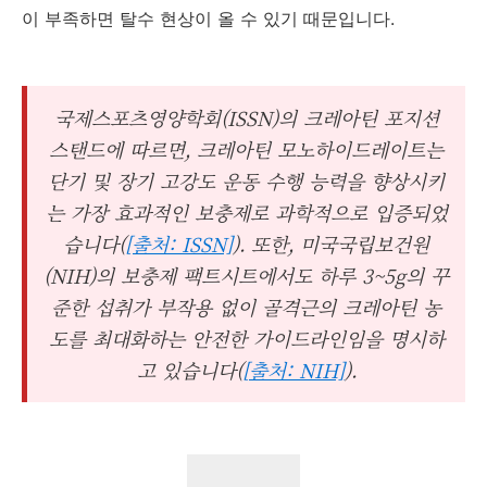
이 부족하면 탈수 현상이 올 수 있기 때문입니다.
국제스포츠영양학회(ISSN)의 크레아틴 포지션
스탠드에 따르면, 크레아틴 모노하이드레이트는
단기 및 장기 고강도 운동 수행 능력을 향상시키
는 가장 효과적인 보충제로 과학적으로 입증되었
습니다(
[출처: ISSN]
). 또한, 미국국립보건원
(NIH)의 보충제 팩트시트에서도 하루 3~5g의 꾸
준한 섭취가 부작용 없이 골격근의 크레아틴 농
도를 최대화하는 안전한 가이드라인임을 명시하
고 있습니다(
[출처: NIH]
).