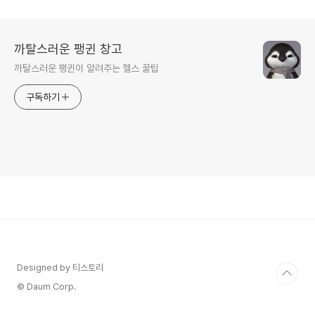
까탈스러운 팽귄 창고
까탈스러운 팽귄이 알려주는 헬스 꿀팁
구독하기
Designed by 티스토리
© Daum Corp.