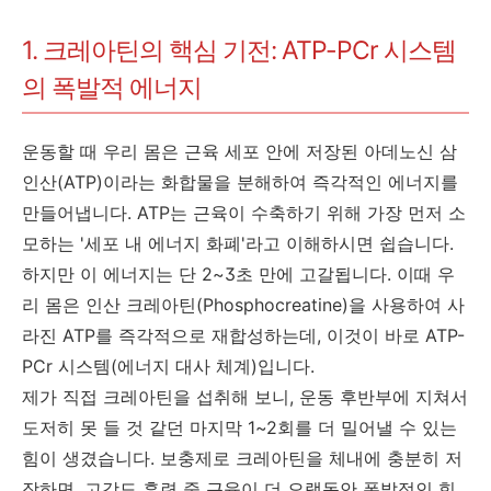
1. 크레아틴의 핵심 기전: ATP-PCr 시스템
의 폭발적 에너지
운동할 때 우리 몸은 근육 세포 안에 저장된 아데노신 삼
인산(ATP)이라는 화합물을 분해하여 즉각적인 에너지를
만들어냅니다. ATP는 근육이 수축하기 위해 가장 먼저 소
모하는 '세포 내 에너지 화폐'라고 이해하시면 쉽습니다.
하지만 이 에너지는 단 2~3초 만에 고갈됩니다. 이때 우
리 몸은 인산 크레아틴(Phosphocreatine)을 사용하여 사
라진 ATP를 즉각적으로 재합성하는데, 이것이 바로 ATP-
PCr 시스템(에너지 대사 체계)입니다.
제가 직접 크레아틴을 섭취해 보니, 운동 후반부에 지쳐서
도저히 못 들 것 같던 마지막 1~2회를 더 밀어낼 수 있는
힘이 생겼습니다. 보충제로 크레아틴을 체내에 충분히 저
장하면, 고강도 훈련 중 근육이 더 오랫동안 폭발적인 힘