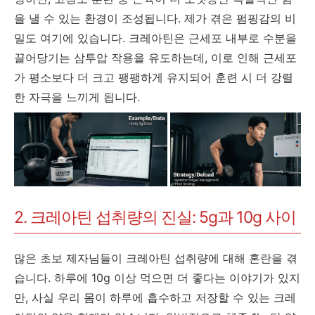
을 낼 수 있는 환경이 조성됩니다. 제가 겪은 펌핑감의 비
밀도 여기에 있습니다. 크레아틴은 근세포 내부로 수분을
끌어당기는 삼투압 작용을 유도하는데, 이로 인해 근세포
가 평소보다 더 크고 팽팽하게 유지되어 훈련 시 더 강렬
한 자극을 느끼게 됩니다.
2. 크레아틴 섭취량의 진실: 5g과 10g 사이
많은 초보 제자님들이 크레아틴 섭취량에 대해 혼란을 겪
습니다. 하루에 10g 이상 먹으면 더 좋다는 이야기가 있지
만, 사실 우리 몸이 하루에 흡수하고 저장할 수 있는 크레