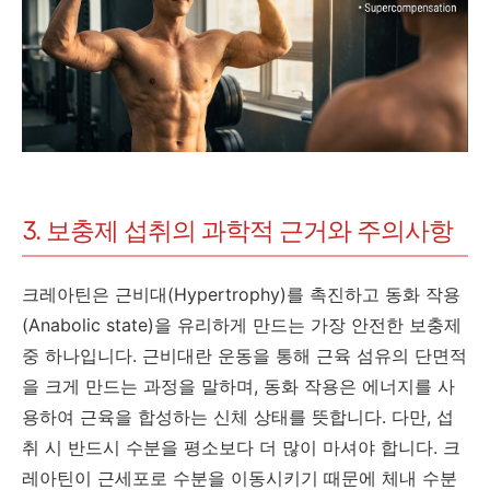
3. 보충제 섭취의 과학적 근거와 주의사항
크레아틴은 근비대(Hypertrophy)를 촉진하고 동화 작용
(Anabolic state)을 유리하게 만드는 가장 안전한 보충제
중 하나입니다. 근비대란 운동을 통해 근육 섬유의 단면적
을 크게 만드는 과정을 말하며, 동화 작용은 에너지를 사
용하여 근육을 합성하는 신체 상태를 뜻합니다. 다만, 섭
취 시 반드시 수분을 평소보다 더 많이 마셔야 합니다. 크
레아틴이 근세포로 수분을 이동시키기 때문에 체내 수분