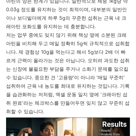
아틴의 양은 한계가 있습니다. 일반적으로 체중 1kg당 약
0.03g 정도를 유지하는 것이 최적이며, 대부분의 일반인
이나 보디빌더에게 하루 5g의 꾸준한 섭취는 근육 내 크
레아틴 포화도를 유지하는 데 충분합니다.
저는 업무 중에도 잊지 않기 위해 책상 옆에 소분된 크레
아틴을 비치해 두고 매일 정확히 5g씩 규칙적으로 섭취합
니다. 제 경험상 10g을 먹는다고 해서 5g보다 2배 더 빠
르게 근력이 올라가는 것은 아닙니다. 오히려 과도한 섭취
는 신장에 불필요한 부담을 주거나 소화기 문제를 일으킬
수 있습니다. 중요한 건 '고용량'이 아니라 '매일 꾸준히'
섭취하여 근육 내 농도를 최대로 유지하는 것입니다. 기록
을 습관화하는 저처럼, 엑셀 운동 일지 옆에 '크레아틴 섭
취 완료'라는 체크박스를 만들어두면 잊지 않고 꾸준히 섭
취할 수 있습니다.